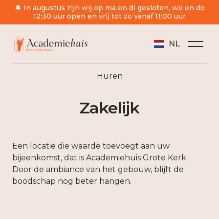
🔔 In augustus zijn wij op ma en di gesloten, wo en do
12:30 uur open en vrij tot zo vanaf 11:00 uur
NL
/
Huren
/
Zakelijk
Huren
Zakelijk
Een locatie die waarde toevoegt aan uw
bijeenkomst, dat is Academiehuis Grote Kerk.
Door de ambiance van het gebouw, blijft de
boodschap nog beter hangen.