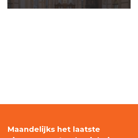
Maandelijks het laatste