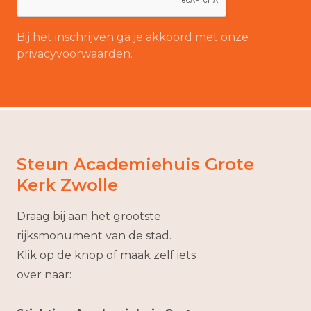
Bij het inschrijven ga je akkoord met onze
privacyvoorwaarden.
Steun Academiehuis Grote
Kerk Zwolle
Draag bij aan het grootste
rijksmonument van de stad.
Klik op de knop of maak zelf iets
over naar: