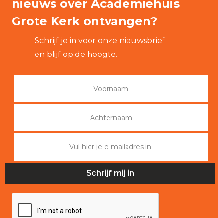
nieuws over Academiehuis
Grote Kerk ontvangen?
Schrijf je in voor onze nieuwsbrief
en blijf op de hoogte.