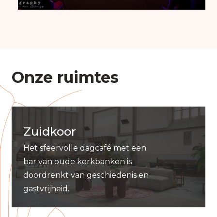
Onze ruimtes
Zuidkoor
Het sfeervolle dagcafé met een
bar van oude kerkbanken is
doordrenkt van geschiedenis en
gastvrijheid.