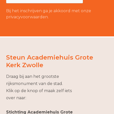
Bij het inschrijven ga je akkoord met onze
privacyvoorwaarden.
Steun Academiehuis Grote
Kerk Zwolle
Draag bij aan het grootste
rijksmonument van de stad.
Klik op de knop of maak zelf iets
over naar:
Stichting Academiehuis Grote