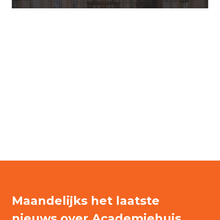
Maandelijks het laatste
nieuws over Academiehuis