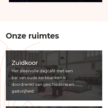
Onze ruimtes
Zuidkoor
Het sfeervolle dagcafé met een
bar van oude kerkbanken is
doordrenkt van geschiedenis en
gastvrijheid.