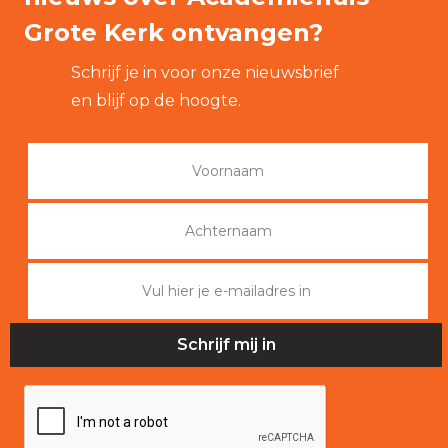
Grote Kerk ontvangen?
Schrijf je in voor onze nieuwsbrief
en blijf op de hoogte.