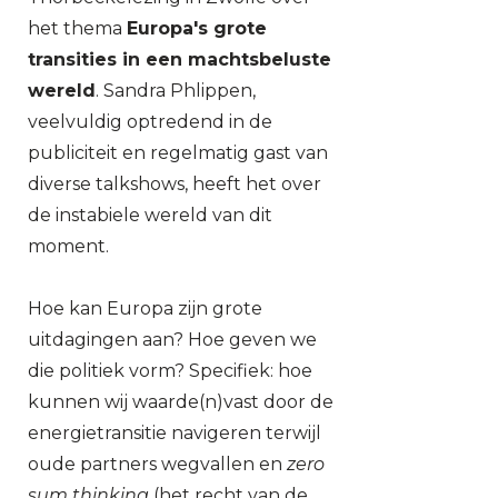
het thema
Europa's grote
transities in een machtsbeluste
wereld
. Sandra Phlippen,
veelvuldig optredend in de
publiciteit en regelmatig gast van
diverse talkshows, heeft het over
de instabiele wereld van dit
moment.
Hoe kan Europa zijn grote
uitdagingen aan? Hoe geven we
die politiek vorm? Specifiek: hoe
kunnen wij waarde(n)vast door de
energietransitie navigeren terwijl
oude partners wegvallen en
zero
sum thinking
(het recht van de