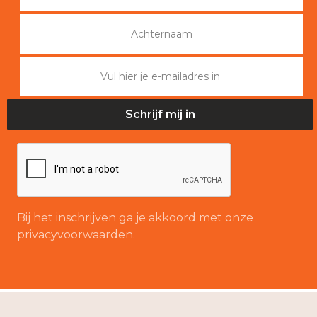
Bij het inschrijven ga je akkoord met onze
privacyvoorwaarden.