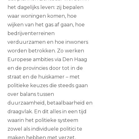
het dagelijks leven: zij bepalen
waar woningen komen, hoe
wijken van het gas af gaan, hoe
bedrijventerreinen
verduurzamen en hoe inwoners
worden betrokken. Zo werken
Europese ambities via Den Haag
en de provincies door tot in de
straat en de huiskamer – met
politieke keuzes die steeds gaan
over balans tussen
duurzaamheid, betaalbaarheid en
draagvlak. En dit alles in een tijd
waarin het politieke systeem
zowel als individuele politici te
maken hebben met verzet,