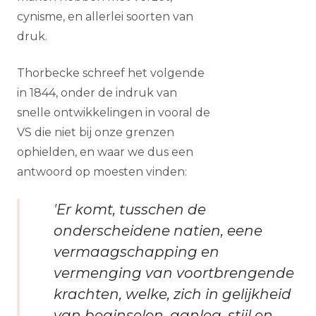
cynisme, en allerlei soorten van
druk.
Thorbecke schreef het volgende
in 1844, onder de indruk van
snelle ontwikkelingen in vooral de
VS die niet bij onze grenzen
ophielden, en waar we dus een
antwoord op moesten vinden:
'Er komt, tusschen de
onderscheidene natien, eene
vermaagschapping en
vermenging van voortbrengende
krachten, welke, zich in gelijkheid
van beginselen, aanleg, stijl en