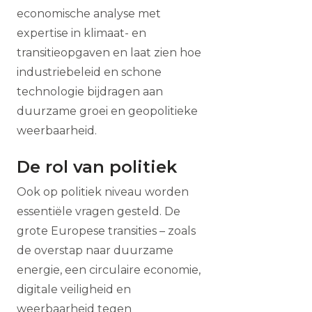
economische analyse met
expertise in klimaat- en
transitieopgaven en laat zien hoe
industriebeleid en schone
technologie bijdragen aan
duurzame groei en geopolitieke
weerbaarheid.
De rol van politiek
Ook op politiek niveau worden
essentiële vragen gesteld. De
grote Europese transities – zoals
de overstap naar duurzame
energie, een circulaire economie,
digitale veiligheid en
weerbaarheid tegen