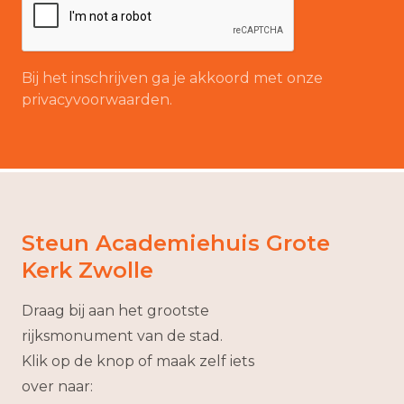
Bij het inschrijven ga je akkoord met onze
privacyvoorwaarden.
Steun Academiehuis Grote
Kerk Zwolle
Draag bij aan het grootste
rijksmonument van de stad.
Klik op de knop of maak zelf iets
over naar: