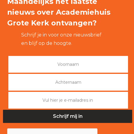
Maandelijks het laatste
nieuws over Academiehuis
Grote Kerk ontvangen?
Schrijf je in voor onze nieuwsbrief
en blijf op de hoogte.