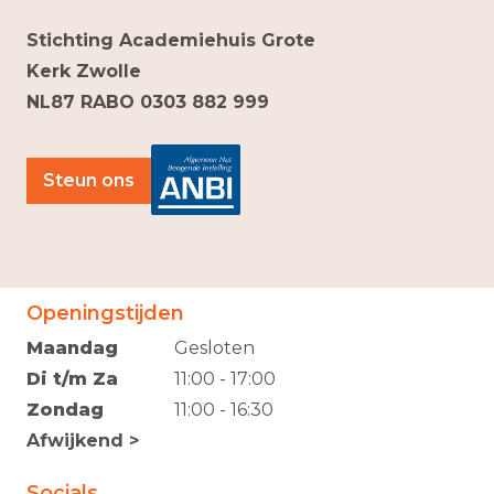
Stichting Academiehuis Grote
Kerk Zwolle
NL87 RABO 0303 882 999
Steun ons
Openingstijden
Maandag
Gesloten
Di t/m Za
11:00 - 17:00
Zondag
11:00 - 16:30
Afwijkend >
Socials