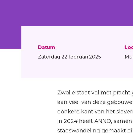
Datum
Loc
Zaterdag 22 februari 2025
Mu
Zwolle staat vol met prac
aan veel van deze gebouwen
donkere kant van het slaver
In 2024 heeft ANNO, samen
stadswandeling gemaakt die