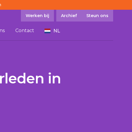
n
Werken bij
Archief
Steun ons
ns
Contact
NL
rleden in