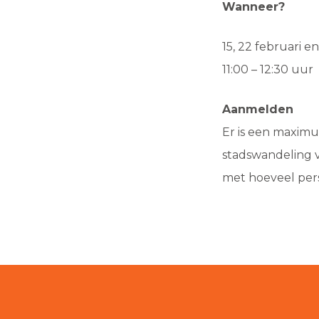
Wanneer
?
15, 22 februari e
11:00 – 12:30 uur
Aanmelden
Er is een maximu
stadswandeling 
met hoeveel per