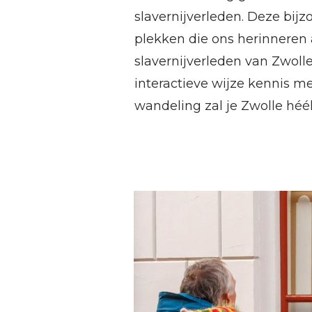
slavernijverleden. Deze bij
plekken die ons herinneren a
slavernijverleden van Zwoll
interactieve wijze kennis me
wandeling zal je Zwolle héé