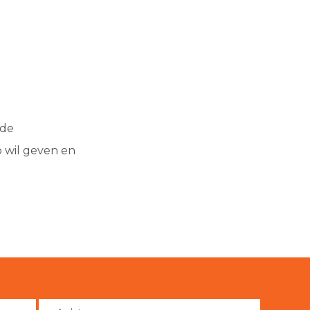
 de
p wil geven en