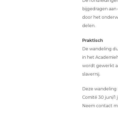
De rondleidingen
bijgedragen aan 
door het onderw
delen.
Praktisch
De wandeling duur
in het Academiehu
wordt gewerkt aa
slavernij.
Deze wandeling i
Comité 30 juni/1 
Neem contact me