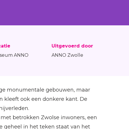
atie
Uitgevoerd door
seum ANNO
ANNO Zwolle
htige monumentale gebouwen, maar
 kleeft ook een donkere kant. De
nijverleden.
 met betrokken Zwolse inwoners, een
 geheel in het teken staat van het