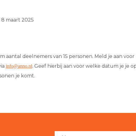
n 8 maart 2025
m aantal deelnemers van 15 personen. Meld je aan voor
via
. Geef hierbij aan voor welke datum je je o
info@anno.nl
sonen je komt.