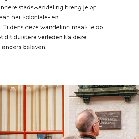
zondere stadswandeling breng je op
an het koloniale- en ​​
e. Tijdens deze wandeling maak je op
t dit duistere verleden.Na deze
l anders beleven.