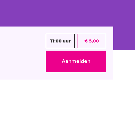
11:00 uur
€ 5,00
Aanmelden