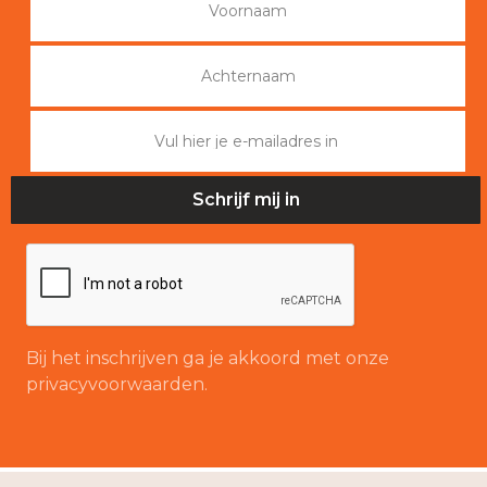
Bij het inschrijven ga je akkoord met onze
privacyvoorwaarden.