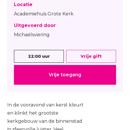
Locatie
Academiehuis Grote Kerk
Uitgevoerd door
Michaëlsviering
22:00 uur
Vrije gift
Vrije toegang
In de vooravond van kerst kleurt
en klinkt het grootste
kerkgebouw van de binnenstad
in sfeervolle luister. Veel