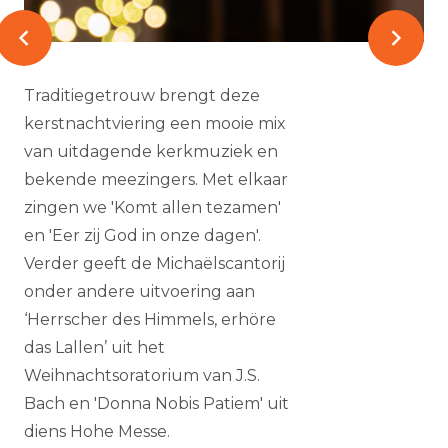
Traditiegetrouw brengt deze
kerstnachtviering een mooie mix
van uitdagende kerkmuziek en
bekende meezingers. Met elkaar
zingen we 'Komt allen tezamen'
en 'Eer zij God in onze dagen'.
Verder geeft de Michaëlscantorij
onder andere uitvoering aan
‘Herrscher des Himmels, erhöre
das Lallen’ uit het
Weihnachtsoratorium van J.S.
Bach en 'Donna Nobis Patiem' uit
diens Hohe Messe.