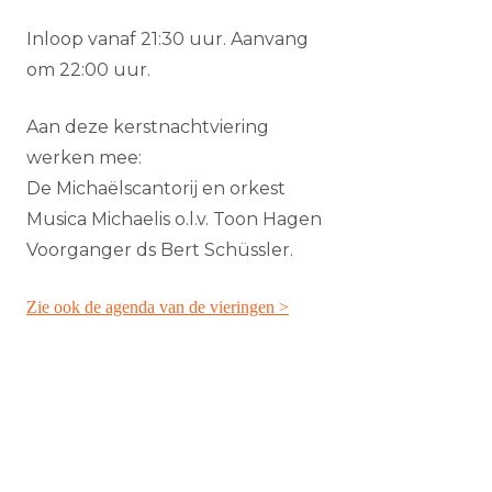
Inloop vanaf 21:30 uur. Aanvang
om 22:00 uur.
Aan deze kerstnachtviering
werken mee:
De Michaëlscantorij en orkest
Musica Michaelis o.l.v. Toon Hagen
Voorganger ds Bert Schüssler.
Zie ook de agenda van de vieringen >