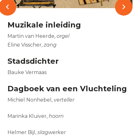
Muzikale inleiding
Martin van Heerde,
orgel
Eline Visscher,
zang
Stadsdichter
Bauke Vermaas
Dagboek van een Vluchteling
Michiel Nonhebel,
verteller
Marinka Kluiver,
hoorn
Helmer Bijl,
slagwerker