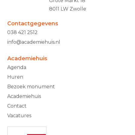
Grote Markt 18
8011 LW Zwolle
Contactgegevens
038 421 2512
info@academiehuis.nl
Academiehuis
Agenda
Huren
Bezoek monument
Academiehuis
Contact
Vacatures