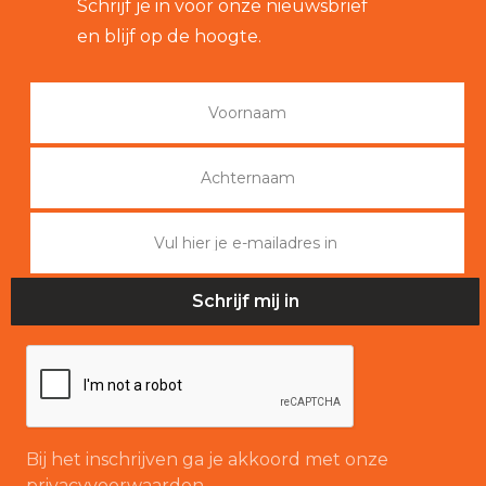
Schrijf je in voor onze nieuwsbrief
en blijf op de hoogte.
Bij het inschrijven ga je akkoord met onze
privacyvoorwaarden.