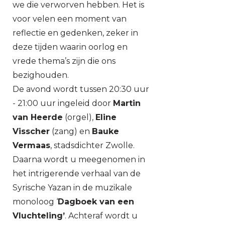
we die verworven hebben. Het is
voor velen een moment van
reflectie en gedenken, zeker in
deze tijden waarin oorlog en
vrede thema’s zijn die ons
bezighouden.
De avond wordt tussen 20:30 uur
- 21:00 uur ingeleid door
Martin
van Heerde
(orgel),
Eline
Visscher
(zang) en
Bauke
Vermaas
, stadsdichter Zwolle.
Daarna wordt u meegenomen in
het intrigerende verhaal van de
Syrische Yazan in de muzikale
monoloog ‘
Dagboek van een
Vluchteling’
. Achteraf wordt u