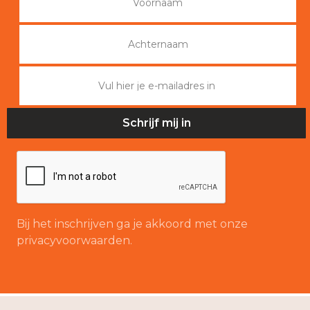
Bij het inschrijven ga je akkoord met onze
privacyvoorwaarden.