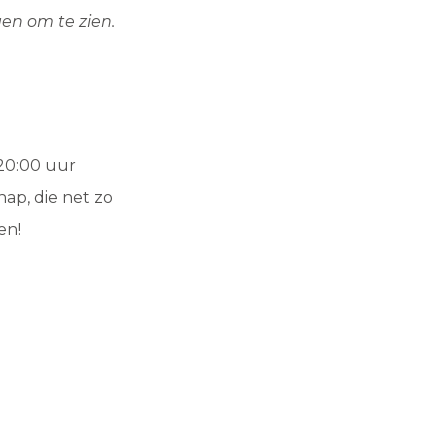
en om te zien.
 20:00 uur
ap, die net zo
en!