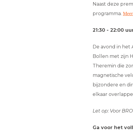
Naast deze premi
programma.
Meer
21:30 - 22:00 u
De avond in het
Bollen met zijn 
Theremin die zon
magnetische vel
bijzondere en di
elkaar overlappe
Let op: Voor BRO
Ga voor het vol