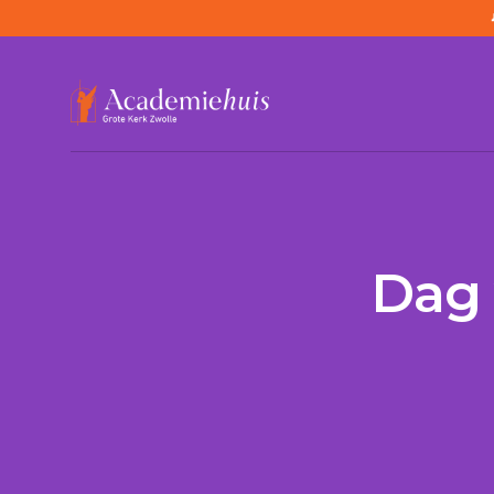
/
Agenda
/
Dag van de Componist 2026
Dag 