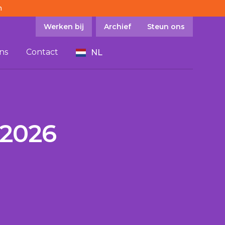
n
Werken bij
Archief
Steun ons
ns
Contact
NL
 2026