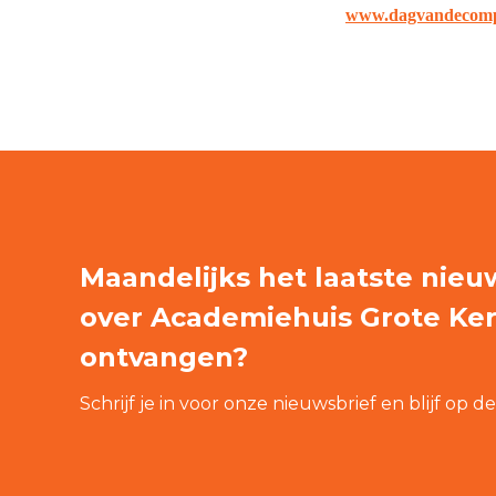
www.dagvandecompo
Maandelijks het laatste nieu
over Academiehuis Grote Ke
ontvangen?
Schrijf je in voor onze nieuwsbrief en blijf op d