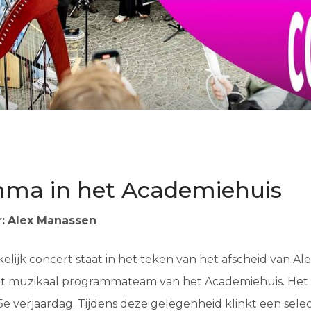
ma in het Academiehuis
:
Alex Manassen
kelijk concert staat in het teken van het afscheid van Al
et muzikaal programmateam van het Academiehuis. Het 
75e verjaardag. Tijdens deze gelegenheid klinkt een selec