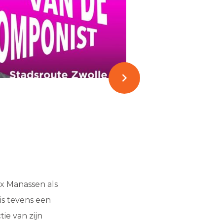
ex Manassen als
is tevens een
tie van zijn