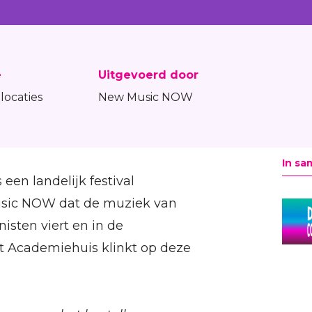
e
Uitgevoerd door
locaties
New Music NOW
In sa
een landelijk festival
sic NOW dat de muziek van
sten viert en in de
et Academiehuis klinkt op deze