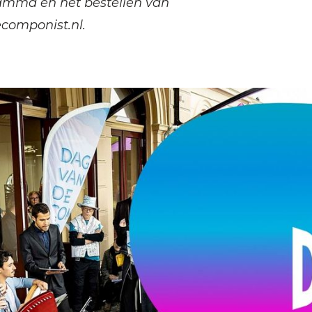
ramma en het bestellen van
omponist.nl
.