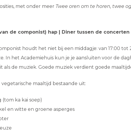
osities, met onder meer
Twee oren om te horen, twee og
(van de componist) hap | Diner tussen de concerten
mponist houdt het niet bij een middagje: van 17:00 tot
 In het Academiehuis kun je je aansluiten voor de dagh
zit als de muziek. Goede muziek verdient goede maaltijd
 vegetarische maaltijd bestaande uit:
 (tom ka kai soep)
kel en witte en groene asperges
oter
keuze