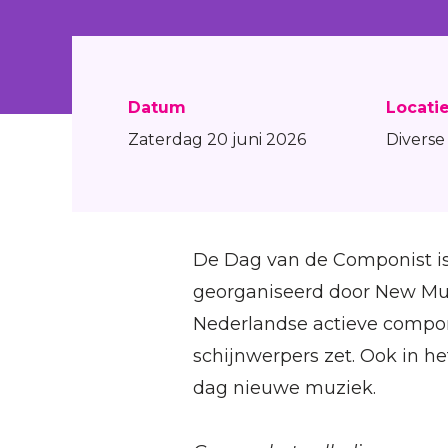
Datum
Locati
Zaterdag 20 juni 2026
Diverse 
De Dag van de Componist is 
georganiseerd door New Mu
Nederlandse actieve componi
schijnwerpers zet. Ook in h
dag nieuwe muziek.