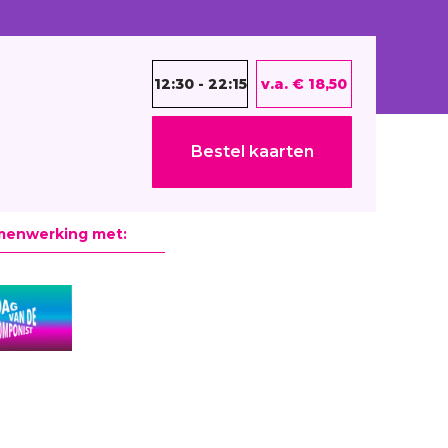
12:30 - 22:15
v.a. € 18,50
Bestel kaarten
menwerking met: