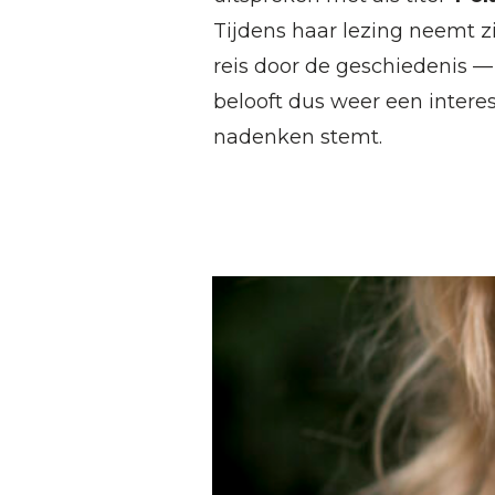
Tijdens haar lezing neemt z
reis door de geschiedenis —
belooft dus weer een intere
nadenken stemt.