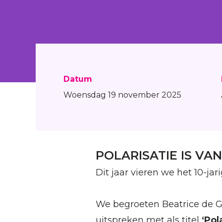
Datum
Woensdag 19 november 2025
POLARISATIE IS VAN
Dit jaar vieren we het 10-ja
We begroeten Beatrice de Gr
uitspreken met als titel
‘Pol