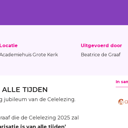
Locatie
Uitgevoerd door
Academiehuis Grote Kerk
Beatrice de Graaf
In sa
 ALLE TIJDEN
rig jubileum van de Celelezing.
aaf die de Celelezing 2025 zal
arisatie is van alle tijden’
.