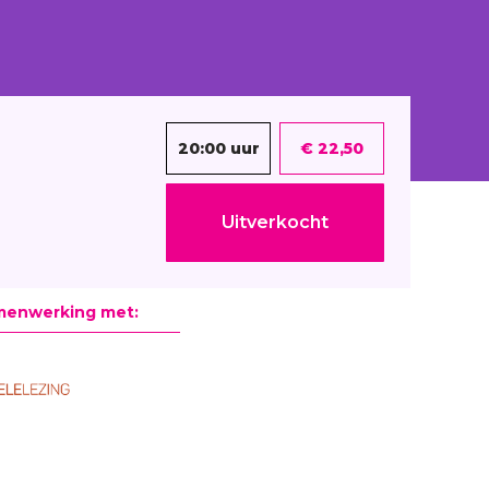
20:00 uur
€ 22,50
Uitverkocht
menwerking met: