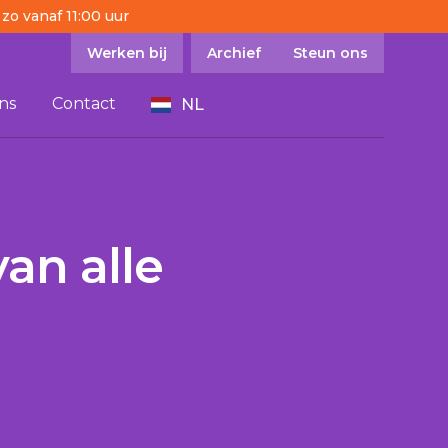
 zo vanaf 11:00 uur
Werken bij
Archief
Steun ons
ns
Contact
NL
van alle