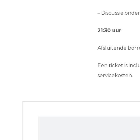
– Discussie onde
21:30 uur
Afsluitende borr
Een ticket is inc
servicekosten.