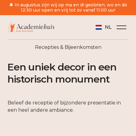
🔔 In augustus zijn wij op ma en di gesloten, wo en do
12:30 uur open en vrij tot zo vanaf 11:00 uur
NL
/
Huren
/
Recepties & Bijeenkomsten
Recepties & Bijeenkomsten
Een uniek decor in een
historisch monument
Beleef de receptie of bijzondere presentatie in
een heel andere ambiance.