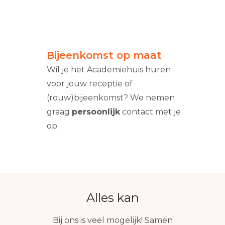
Bijeenkomst op maat
Wil je het Academiehuis huren
voor jouw receptie of
(rouw)bijeenkomst? We nemen
graag
persoonlijk
contact met je
op.
Alles kan
Bij ons is veel mogelijk! Samen