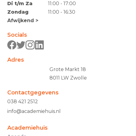
Di t/m Za
11:00 - 17:00
Zondag
11:00 - 16:30
Afwijkend >
Socials
Adres
Grote Markt 18
8011 LW Zwolle
Contactgegevens
038 421 2512
info@academiehuis.nl
Academiehuis