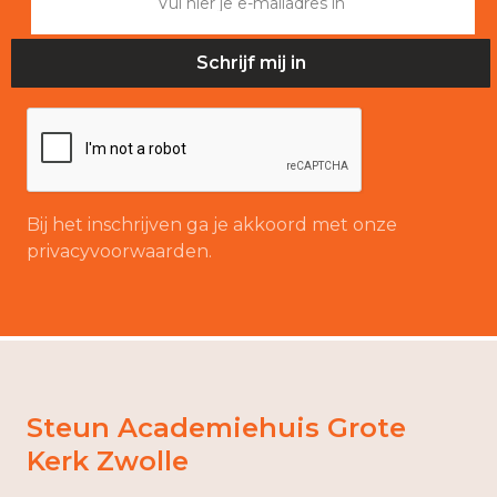
Bij het inschrijven ga je akkoord met onze
privacyvoorwaarden.
Steun Academiehuis Grote
Kerk Zwolle