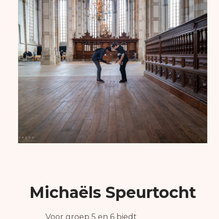
Michaëls Speurtocht
Voor groep 5 en 6 biedt