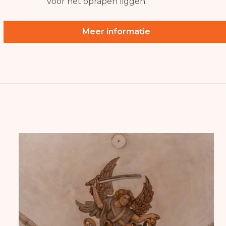
voor het oprapen liggen.
Meer informatie