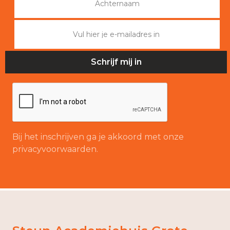
Bij het inschrijven ga je akkoord met onze
privacyvoorwaarden.