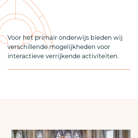
Voor het primair onderwijs bieden wij
verschillende mogelijkheden voor
interactieve verrijkende activiteiten.