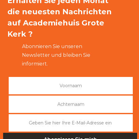
Erhalten Sie jeden Monat
die neuesten Nachrichten
auf Academiehuis Grote
Kerk ?
Abonnieren Sie unseren
Newsletter und bleiben Sie
informiert.