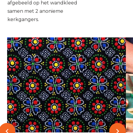
afgebeeld op het wandkleed
samen met 2 anonieme
kerkgangers.