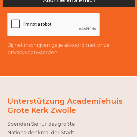
Bij het inschrijven ga je akkoord met onze
privacyvoorwaarden.
Unterstützung Academiehuis
Grote Kerk Zwolle
Spenden Sie für das größte
Nationaldenkmal der Stadt.