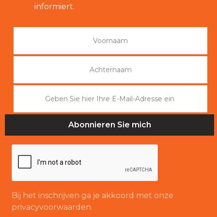
informiert.
Bij het inschrijven ga je akkoord met onze
privacyvoorwaarden.