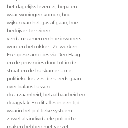
het dagelijks leven: zij bepalen
waar woningen komen, hoe
wijken van het gas af gaan, hoe
bedrijventerreinen
verduurzamen en hoe inwoners
worden betrokken. Zo werken
Europese ambities via Den Haag
en de provincies door tot in de
straat en de huiskamer – met
politieke keuzes die steeds gaan
over balans tussen
duurzaamheid, betaalbaarheid en
draagvlak. En dit alles in een tijd
waarin het politieke systeem
zowel als individuele politici te
maken hebben met verzet,