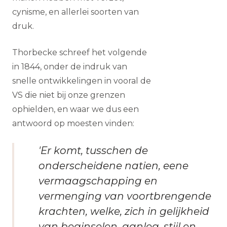
cynisme, en allerlei soorten van
druk.
Thorbecke schreef het volgende
in 1844, onder de indruk van
snelle ontwikkelingen in vooral de
VS die niet bij onze grenzen
ophielden, en waar we dus een
antwoord op moesten vinden:
'Er komt, tusschen de
onderscheidene natien, eene
vermaagschapping en
vermenging van voortbrengende
krachten, welke, zich in gelijkheid
van beginselen, aanleg, stijl en