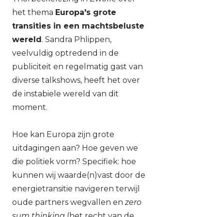
het thema
Europa's grote
transities in een machtsbeluste
wereld
. Sandra Phlippen,
veelvuldig optredend in de
publiciteit en regelmatig gast van
diverse talkshows, heeft het over
de instabiele wereld van dit
moment.
Hoe kan Europa zijn grote
uitdagingen aan? Hoe geven we
die politiek vorm? Specifiek: hoe
kunnen wij waarde(n)vast door de
energietransitie navigeren terwijl
oude partners wegvallen en
zero
sum thinking
(het recht van de