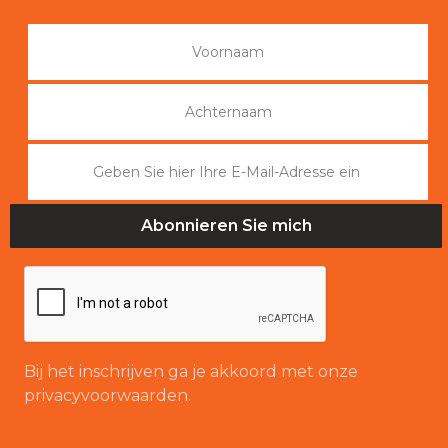
Bij het inschrijven ga je akkoord met onze
privacyvoorwaarden.