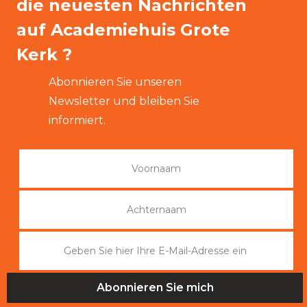
die neuesten Nachrichten
auf Academiehuis Grote
Kerk ?
Abonnieren Sie unseren
Newsletter und bleiben Sie
informiert.