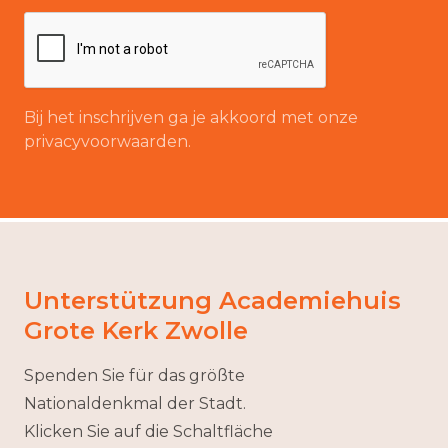
Bij het inschrijven ga je akkoord met onze
privacyvoorwaarden.
Unterstützung Academiehuis
Grote Kerk Zwolle
Spenden Sie für das größte
Nationaldenkmal der Stadt.
Klicken Sie auf die Schaltfläche