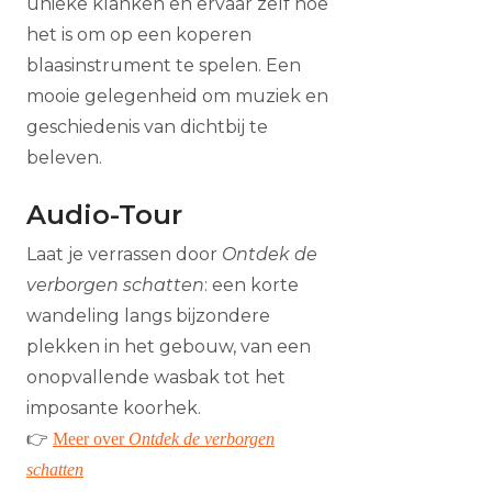
unieke klanken en ervaar zelf hoe
het is om op een koperen
blaasinstrument te spelen. Een
mooie gelegenheid om muziek en
geschiedenis van dichtbij te
beleven.
Audio-Tour
Laat je verrassen door
Ontdek de
verborgen schatten
: een korte
wandeling langs bijzondere
plekken in het gebouw, van een
onopvallende wasbak tot het
imposante koorhek.
👉
Meer over
Ontdek de verborgen
schatten