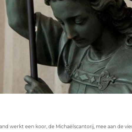
nd werkt een koor, de Michaëlscantorij, mee aan de vie