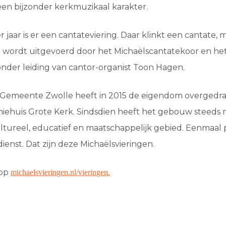
 een bijzonder kerkmuzikaal karakter.
 jaar is er een cantateviering. Daar klinkt een cantate, m
 wordt uitgevoerd door het Michaëlscantatekoor en het
 onder leiding van cantor-organist Toon Hagen.
 Gemeente Zwolle heeft in 2015 de eigendom overgedr
iehuis Grote Kerk. Sindsdien heeft het gebouw steeds 
tureel, educatief en maatschappelijk gebied. Eenmaal p
ienst. Dat zijn deze Michaëlsvieringen.
 op
michaelsvieringen.nl/vieringen.