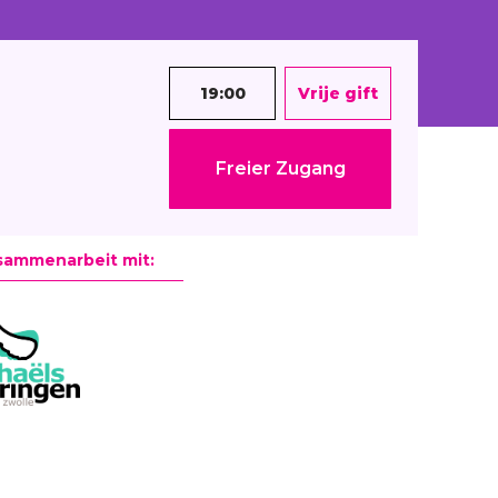
19:00
Vrije gift
Freier Zugang
sammenarbeit mit: