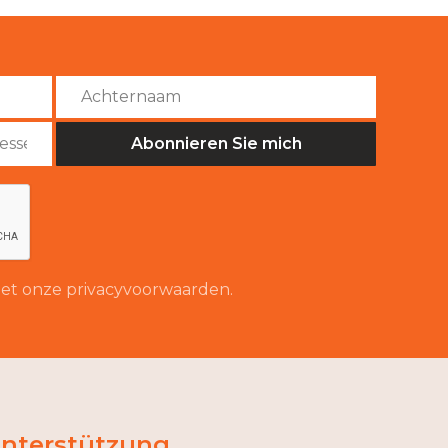
 met onze privacyvoorwaarden.
nterstützung