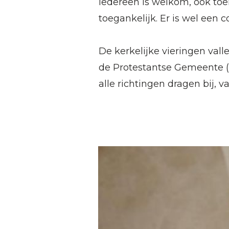
Iedereen is welkom, ook toer
toegankelijk. Er is wel een c
De kerkelijke vieringen val
de Protestantse Gemeente (
alle richtingen dragen bij, 