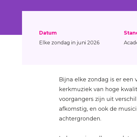
Datum
Stan
Elke zondag in juni 2026
Acad
Bijna elke zondag is er een 
kerkmuziek van hoge kwalite
voorgangers zijn uit versc
afkomstig, en ook de music
achtergronden.