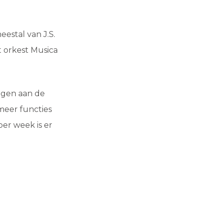
eestal van J.S.
 orkest Musica
agen aan de
meer functies
er week is er