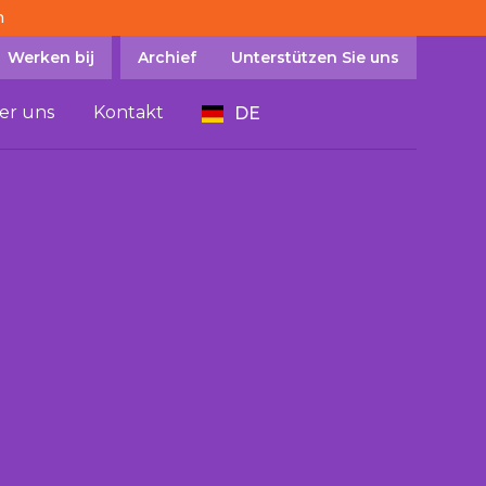
n
Werken bij
Archief
Unterstützen Sie uns
er uns
Kontakt
DE