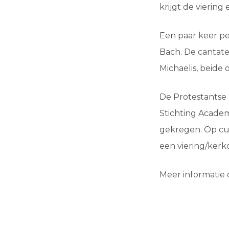
krijgt de viering
Een paar keer per
Bach. De cantate
Michaelis, beide
De Protestantse
Stichting Academ
gekregen. Op cul
een viering/kerkd
Meer informatie