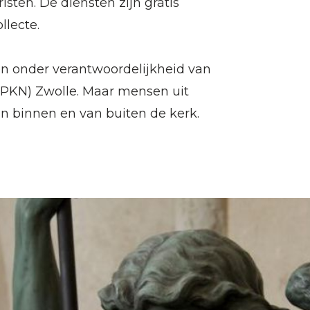
isten. De diensten zijn gratis
ollecte.
len onder verantwoordelijkheid van
PKN) Zwolle. Maar mensen uit
van binnen en van buiten de kerk.