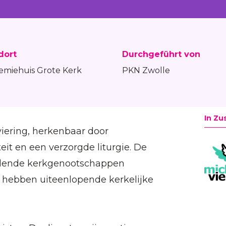
dort
Durchgeführt von
emiehuis Grote Kerk
PKN Zwolle
In Zu
viering, herkenbaar door
it en een verzorgde liturgie. De
hillende kerkgenootschappen
i hebben uiteenlopende kerkelijke