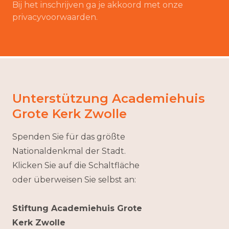
Bij het inschrijven ga je akkoord met onze
privacyvoorwaarden.
Unterstützung Academiehuis
Grote Kerk Zwolle
Spenden Sie für das größte
Nationaldenkmal der Stadt.
Klicken Sie auf die Schaltfläche
oder überweisen Sie selbst an:
Stiftung Academiehuis Grote
Kerk Zwolle