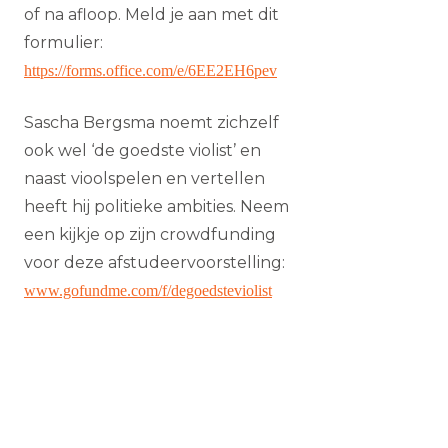
of na afloop. Meld je aan met dit
formulier:
https://forms.office.com/e/6EE2EH6pev
Sascha Bergsma noemt zichzelf
ook wel ‘de goedste violist’ en
naast vioolspelen en vertellen
heeft hij politieke ambities. Neem
een kijkje op zijn crowdfunding
voor deze afstudeervoorstelling:
www.gofundme.com/f/degoedsteviolist