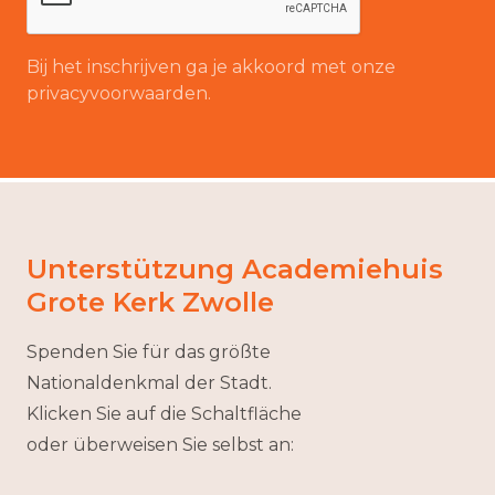
Bij het inschrijven ga je akkoord met onze
privacyvoorwaarden.
Unterstützung Academiehuis
Grote Kerk Zwolle
Spenden Sie für das größte
Nationaldenkmal der Stadt.
Klicken Sie auf die Schaltfläche
oder überweisen Sie selbst an: