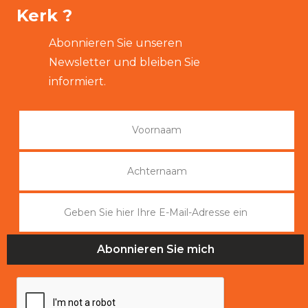
Kerk ?
Abonnieren Sie unseren
Newsletter und bleiben Sie
informiert.