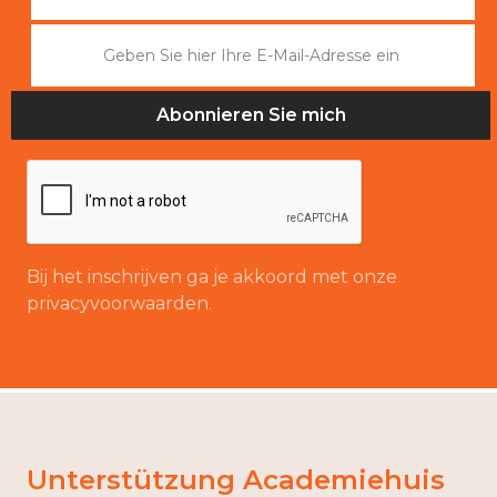
Bij het inschrijven ga je akkoord met onze
privacyvoorwaarden.
Unterstützung Academiehuis