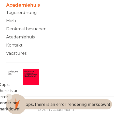
Academiehuis
Tagesordnung
Miete
Denkmal besuchen
Academiehuis
Kontakt
Vacatures
© 2021 Academiehuis