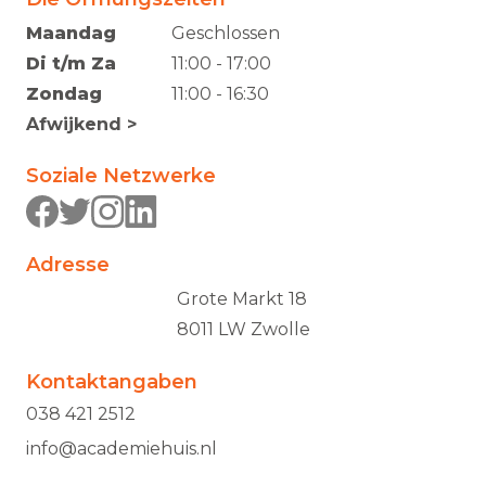
Maandag
Geschlossen
Di t/m Za
11:00 - 17:00
Zondag
11:00 - 16:30
Afwijkend >
Soziale Netzwerke
Adresse
Grote Markt 18
8011 LW Zwolle
Kontaktangaben
038 421 2512
info@academiehuis.nl