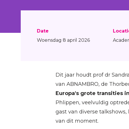
Date
Locat
Woensdag 8 april 2026
Academ
Dit jaar houdt prof dr Sandra
van ABNAMBRO, de Thorbeck
Europa's grote transities 
Phlippen, veelvuldig optrede
gast van diverse talkshows, 
van dit moment.