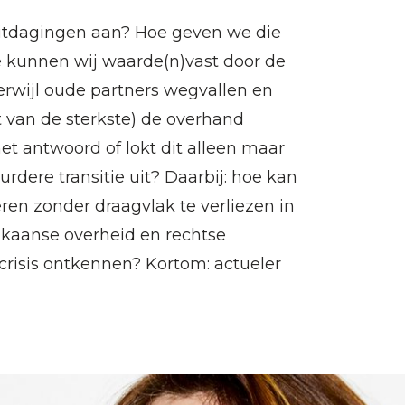
uitdagingen aan? Hoe geven we die
oe kunnen wij waarde(n)vast door de
terwijl oude partners wegvallen en
t van de sterkste) de overhand
et antwoord of lokt dit alleen maar
urdere transitie uit? Daarbij: hoe kan
eren zonder draagvlak te verliezen in
kaanse overheid en rechtse
tcrisis ontkennen? Kortom: actueler