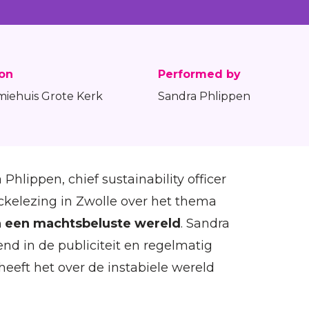
ion
Performed by
iehuis Grote Kerk
Sandra Phlippen
 Phlippen, chief sustainability officer
elezing in Zwolle over het thema
in een machtsbeluste wereld
. Sandra
nd in de publiciteit en regelmatig
heeft het over de instabiele wereld