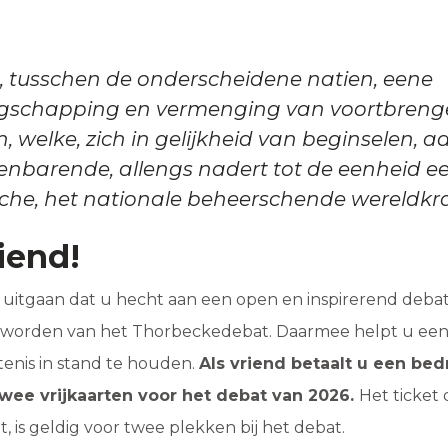
t, tusschen de onderscheidene natien, eene
schapping en vermenging van voortbren
, welke, zich in gelijkheid van beginselen, aan
enbarende, allengs nadert tot de eenheid e
che, het nationale beheerschende wereldkra
iend!
itgaan dat u hecht aan een open en inspirerend debat, 
e worden van het Thorbeckedebat. Daarmee helpt u een
tenis in stand te houden.
Als vriend betaalt u een bed
wee vrijkaarten voor het debat van 2026.
Het ticket 
, is geldig voor twee plekken bij het debat.