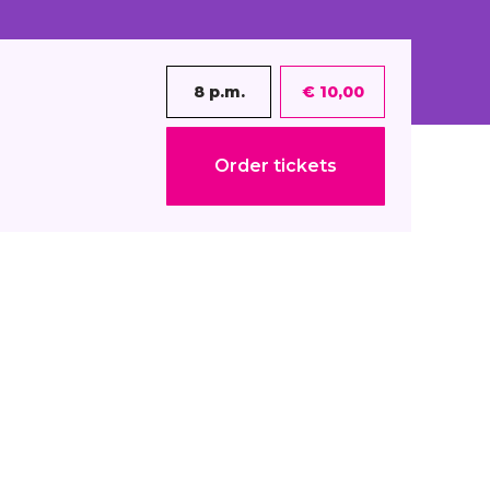
8 p.m.
€ 10,00
Order tickets