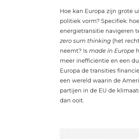
Hoe kan Europa zijn grote 
politiek vorm? Specifiek: h
energietransitie navigeren 
zero sum thinking
(het rech
neemt? Is
made in Europe
h
meer inefficiëntie en een du
Europa de transities financi
een wereld waarin de Ameri
partijen in de EU de klimaa
dan ooit.