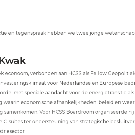
actie en tegenspraak hebben we twee jonge wetenschap
 Kwak
tiek econoom, verbonden aan HCSS als Fellow Geopolitiek 
t investeringsklimaat voor Nederlandse en Europese bedr
de, met speciale aandacht voor de energietransitie als
g waarin economische afhankelijkheden, beleid en weer
g samenkomen. Voor HCSS Boardroom organiseerde hij 
 C-suites ter ondersteuning van strategische besluitvo
triesector.