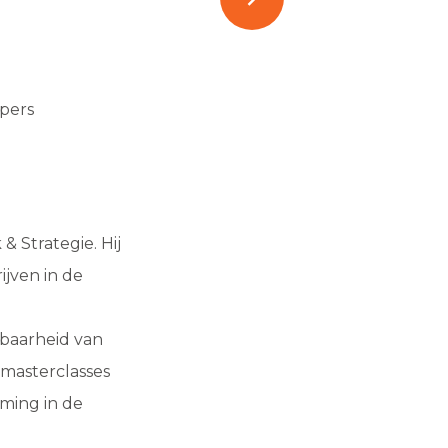
pers
& Strategie. Hij
ijven in de
baarheid van
masterclasses
rming in de