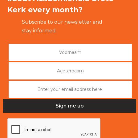
Kerk every month?
Subscribe to our newsletter and
stay informed.