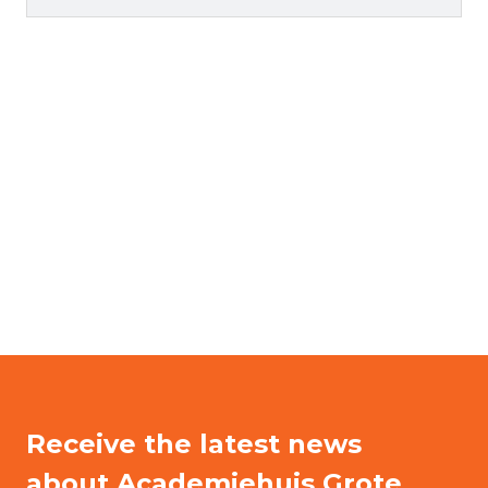
Receive the latest news
about Academiehuis Grote