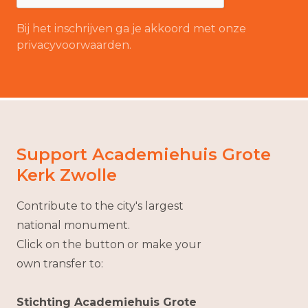
Bij het inschrijven ga je akkoord met onze
privacyvoorwaarden.
Support Academiehuis Grote
Kerk Zwolle
Contribute to the city's largest
national monument.
Click on the button or make your
own transfer to:
Stichting Academiehuis Grote