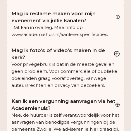
Mag ik reclame maken voor mijn
evenement via jullie kanalen?
Dat kan in overleg. Meer info op
www.academiehuis.nl/aanleverspecificaties
.
Mag ik foto’s of video’s maken in de
kerk?
Voor privégebruik is dat in de meeste gevallen
geen probleem. Voor commerciële of publieke
doeleinden graag vooraf overleg, vanwege
auteursrechten en privacy van bezoekers.
Kan ik een vergunning aanvragen via het
Academiehuis?
Nee, de huurder is zelf verantwoordelijk voor het
aanvragen van benodigde vergunningen bij de
gemeente Zwolle. We adviseren je hier graag bij.