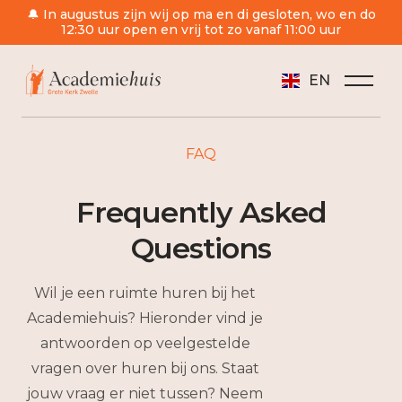
🔔 In augustus zijn wij op ma en di gesloten, wo en do
12:30 uur open en vrij tot zo vanaf 11:00 uur
EN
/
Veelgestelde vragen verhuur
FAQ
Frequently Asked
Questions
Wil je een ruimte huren bij het
Academiehuis? Hieronder vind je
antwoorden op veelgestelde
vragen over huren bij ons. Staat
jouw vraag er niet tussen? Neem