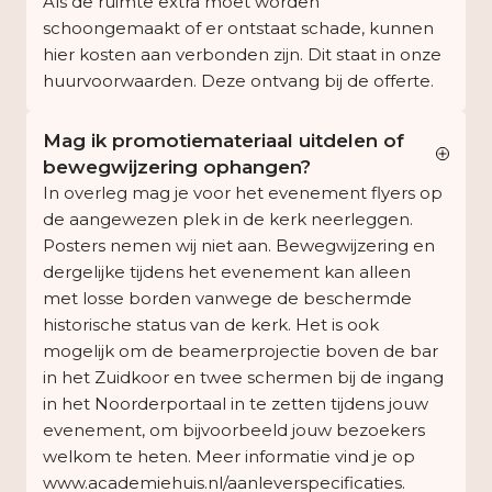
Als de ruimte extra moet worden
schoongemaakt of er ontstaat schade, kunnen
hier kosten aan verbonden zijn. Dit staat in onze
huurvoorwaarden. Deze ontvang bij de offerte.
Mag ik promotiemateriaal uitdelen of
bewegwijzering ophangen?
In overleg mag je voor het evenement flyers op
de aangewezen plek in de kerk neerleggen.
Posters nemen wij niet aan. Bewegwijzering en
dergelijke tijdens het evenement kan alleen
met losse borden vanwege de beschermde
historische status van de kerk. Het is ook
mogelijk om de beamerprojectie boven de bar
in het Zuidkoor en twee schermen bij de ingang
in het Noorderportaal in te zetten tijdens jouw
evenement, om bijvoorbeeld jouw bezoekers
welkom te heten. Meer informatie vind je op
www.academiehuis.nl/aanleverspecificaties
.