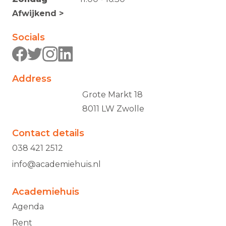
Afwijkend >
Socials
Address
Grote Markt 18
8011 LW Zwolle
Contact details
038 421 2512
info@academiehuis.nl
Academiehuis
Agenda
Rent