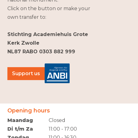
Click on the button or make your
own transfer to:
Stichting Academiehuis Grote
Kerk Zwolle
NL87 RABO 0303 882 999
Support us
Opening hours
Maandag
Closed
Di t/m Za
11:00 - 17:00
Zondag
11:00 - 16:30