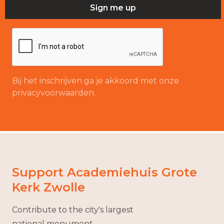
Bij het inschrijven ga je akkoord met onze
privacyvoorwaarden.
Support Academiehuis Grote
Kerk Zwolle
Contribute to the city's largest
national monument.