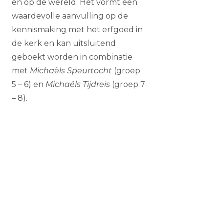
en op de wereld. Het vormt een
waardevolle aanvulling op de
kennismaking met het erfgoed in
de kerk en kan uitsluitend
geboekt worden in combinatie
met
Michaëls Speurtocht
(groep
5 – 6) en
Michaëls Tijdreis
(groep 7
– 8).