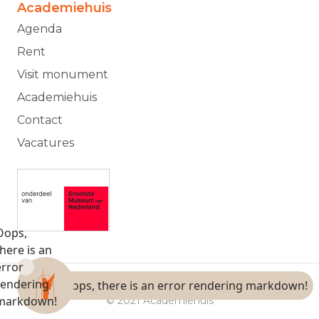
Academiehuis
Agenda
Rent
Visit monument
Academiehuis
Contact
Vacatures
© 2021 Academiehuis