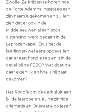
Zwolle. Ze krijgen te horen hoe
de Korte Ademhalingssteeg aan
zijn naam is gekomen en zullen
zien dat er ook in de
Middeleeuwen al aan ‘social
distancing’ werd gedaan in de
Leprozenkapel. En is het de
leerlingen wel eens opgevallen
dat er een hondje te zien is in de
gevel bij de FEBO? Wat doet die
daar eigenlijk en hoe is hij daar
gekomen?
Het
Rondje om de Kerk
sluit aan
bij de leerdoelen. Kunstzinnige
oriëntatie en Oriëntatie op jezelf