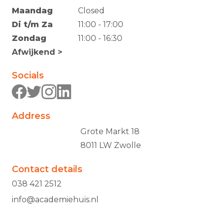
Maandag
Closed
Di t/m Za
11:00 - 17:00
Zondag
11:00 - 16:30
Afwijkend >
Socials
Address
Grote Markt 18
8011 LW Zwolle
Contact details
038 421 2512
info@academiehuis.nl