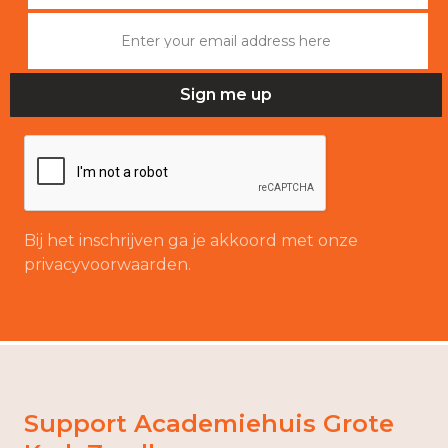
Bij het inschrijven ga je akkoord met onze
privacyvoorwaarden.
Support Academiehuis Grote