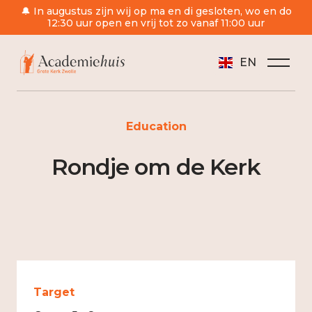
🔔 In augustus zijn wij op ma en di gesloten, wo en do
12:30 uur open en vrij tot zo vanaf 11:00 uur
EN
/
Education
/
Rondje om de Kerk
Education
Rondje om de Kerk
Target