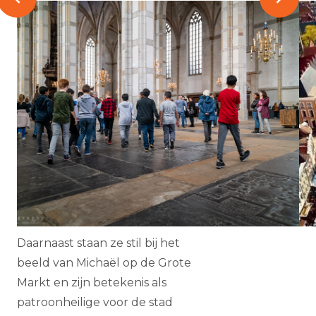
Daarnaast staan ze stil bij het
beeld van Michaël op de Grote
Markt en zijn betekenis als
patroonheilige voor de stad