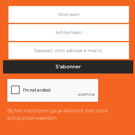
Bij het inschrijven ga je akkoord met onze
privacyvoorwaarden.