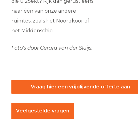
die u zoekt? Kijk dan gerust eens
naar één van onze andere
ruimtes, zoals het
Noordkoor
of
het
Middenschip
.
Foto's door Gerard van der Sluijs.
Vraag hier een vrijblijvende offerte aan
Veelgestelde vragen