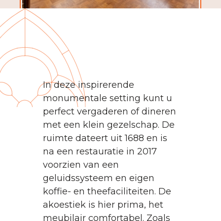
In deze inspirerende
monumentale setting kunt u
perfect vergaderen of dineren
met een klein gezelschap. De
ruimte dateert uit 1688 en is
na een restauratie in 2017
voorzien van een
geluidssysteem en eigen
koffie- en theefaciliteiten. De
akoestiek is hier prima, het
meubilair comfortabel. Zoals