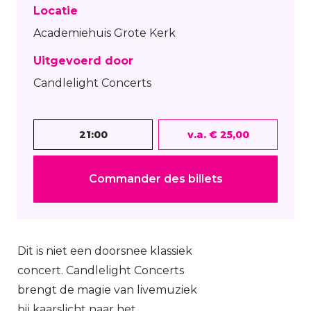
Locatie
Academiehuis Grote Kerk
Uitgevoerd door
Candlelight Concerts
21:00
v.a. € 25,00
Commander des billets
Dit is niet een doorsnee klassiek
concert. Candlelight Concerts
brengt de magie van livemuziek
bij kaarslicht naar het