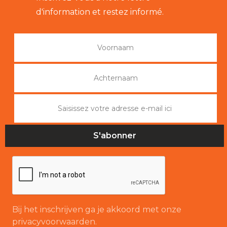
d'information et restez informé.
Bij het inschrijven ga je akkoord met onze
privacyvoorwaarden.