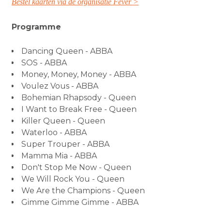
Bestel kaarten via de organisatie Fever >
Programme
Dancing Queen - ABBA
SOS - ABBA
Money, Money, Money - ABBA
Voulez Vous - ABBA
Bohemian Rhapsody - Queen
I Want to Break Free - Queen
Killer Queen - Queen
Waterloo - ABBA
Super Trouper - ABBA
Mamma Mia - ABBA
Don't Stop Me Now - Queen
We Will Rock You - Queen
We Are the Champions - Queen
Gimme Gimme Gimme - ABBA