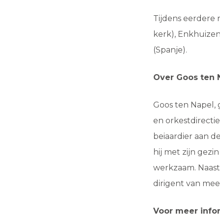
Tijdens eerdere 
kerk), Enkhuizen
(Spanje).
Over Goos ten 
Goos ten Napel,
en orkestdirectie
beiaardier aan 
hij met zijn gez
werkzaam. Naast zi
dirigent van mee
Voor meer infor