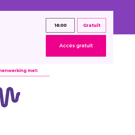
16:00
Gratuit
Accès gratuit
menwerking met: