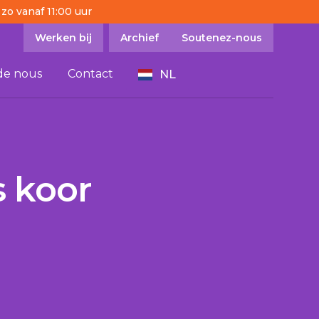
 zo vanaf 11:00 uur
Werken bij
Archief
Soutenez-nous
de nous
Contact
NL
 koor