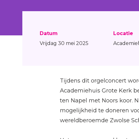
Datum
Locatie
Vrijdag 30 mei 2025
Academieh
Tijdens dit orgelconcert wor
Academiehuis Grote Kerk be
ten Napel met Noors koor. Na
mogelijkheid te doneren voo
wereldberoemde Zwolse Sch