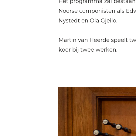
Het programma zal bestaan 
Noorse componisten als Edva
Nystedt en Ola Gjeilo.
Martin van Heerde speelt tw
koor bij twee werken.