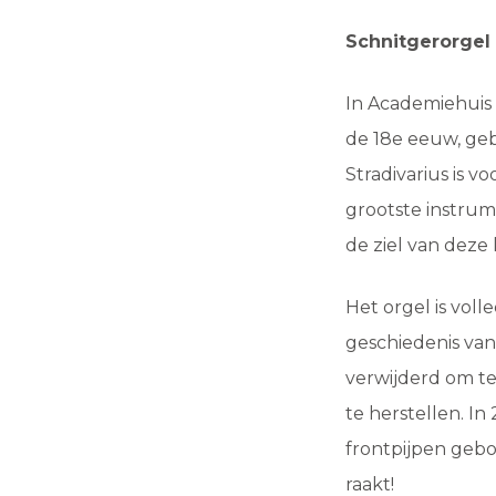
Schnitgerorgel 
In Academiehuis 
de 18e eeuw, ge
Stradivarius is vo
grootste instrum
de ziel van deze
Het orgel is voll
geschiedenis van
verwijderd om te
te herstellen. In
frontpijpen gebo
raakt!