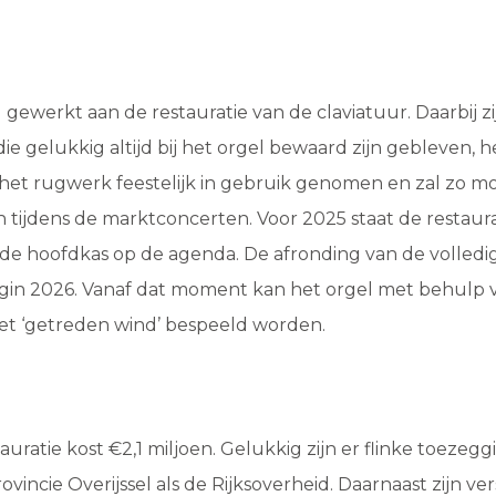
d gewerkt aan de restauratie van de claviatuur. Daarbij zi
 die gelukkig altijd bij het orgel bewaard zijn gebleven, 
 het rugwerk feestelijk in gebruik genomen en zal zo mo
tijdens de marktconcerten. Voor 2025 staat de restaura
e hoofdkas op de agenda. De afronding van de volledige
egin 2026. Vanaf dat moment kan het orgel met behulp 
et ‘getreden wind’ bespeeld worden.
auratie kost €2,1 miljoen. Gelukkig zijn er flinke toeze
vincie Overijssel als de Rijksoverheid. Daarnaast zijn ve