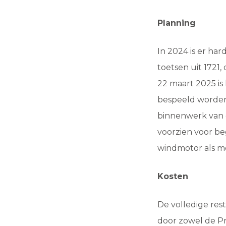
Planning
In 2024 is er har
toetsen uit 1721,
22 maart 2025 is
bespeeld worden 
binnenwerk van d
voorzien voor b
windmotor als m
Kosten
De volledige rest
door zowel de Pro