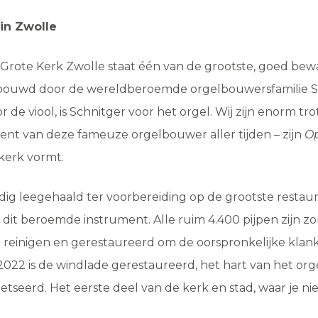
in Zwolle
Grote Kerk Zwolle staat één van de grootste, goed bewa
bouwd door de wereldberoemde orgelbouwersfamilie S
or de viool, is Schnitger voor het orgel. Wij zijn enorm tro
ent van deze fameuze orgelbouwer aller tijden – zijn
O
 kerk vormt.
edig leegehaald ter voorbereiding op de grootste restaur
 dit beroemde instrument. Alle ruim 4.400 pijpen zijn z
 reinigen en gerestaureerd om de oorspronkelijke kla
 2022 is de windlade gerestaureerd, het hart van het orge
etseerd. Het eerste deel van de kerk en stad, waar je n