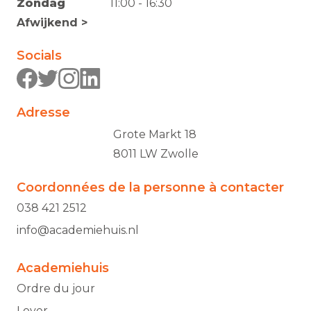
Zondag
11:00 - 16:30
Afwijkend >
Socials
Adresse
Grote Markt 18
8011 LW Zwolle
Coordonnées de la personne à contacter
038 421 2512
info@academiehuis.nl
Academiehuis
Ordre du jour
Loyer