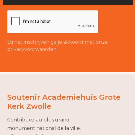
Bij het inschrijven ga je akkoord met onze
privacyvoorwaarden.
Soutenir Academiehuis Grote
Kerk Zwolle
Contribuez au plus grand
monument national de la ville.