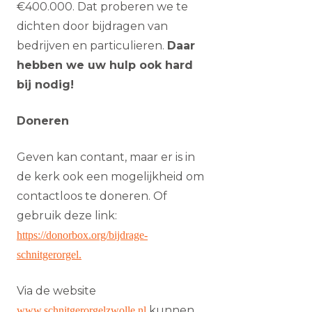
€400.000. Dat proberen we te
dichten door bijdragen van
bedrijven en particulieren.
Daar
hebben we uw hulp ook hard
bij nodig!
Doneren
Geven kan contant, maar er is in
de kerk ook een mogelijkheid om
contactloos te doneren. Of
gebruik deze link:
https://donorbox.org/bijdrage-
schnitgerorgel.
Via de website
kunnen
www.schnitgerorgelzwolle.nl