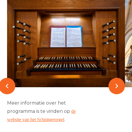
Meer informatie over het
programma is te vinden op
de
.
website van het Schnitgerorgel