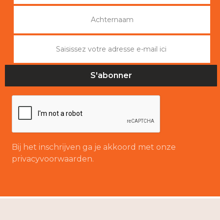
Bij het inschrijven ga je akkoord met onze
privacyvoorwaarden.