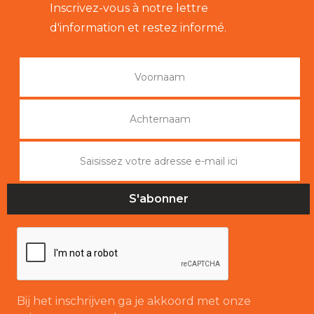
Inscrivez-vous à notre lettre
d'information et restez informé.
Bij het inschrijven ga je akkoord met onze