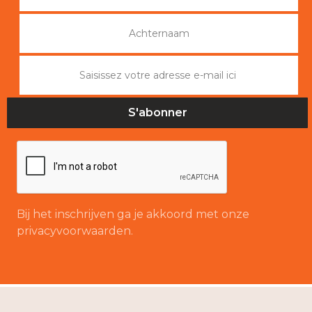
Bij het inschrijven ga je akkoord met onze
privacyvoorwaarden.