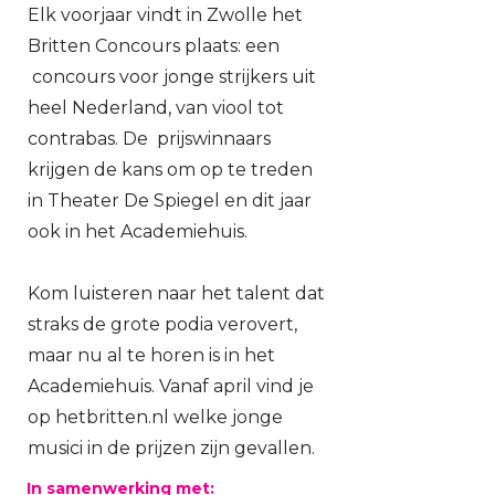
Elk voorjaar vindt in Zwolle het
Britten Concours plaats: een
concours voor jonge strijkers uit
heel Nederland, van viool tot
contrabas. De prijswinnaars
krijgen de kans om op te treden
in Theater De Spiegel en dit jaar
ook in het Academiehuis.
Kom luisteren naar het talent dat
straks de grote podia verovert,
maar nu al te horen is in het
Academiehuis. Vanaf april vind je
op
hetbritten.nl
welke jonge
musici in de prijzen zijn gevallen.
In samenwerking met: