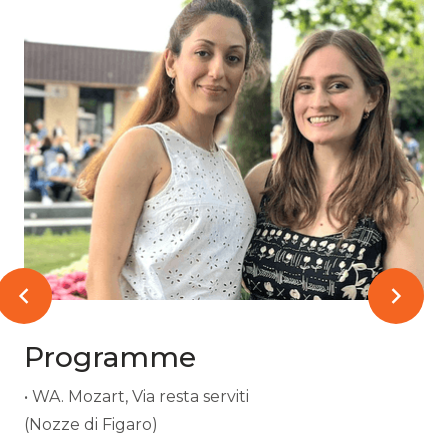
Programme
• WA. Mozart, Via resta serviti
(Nozze di Figaro)