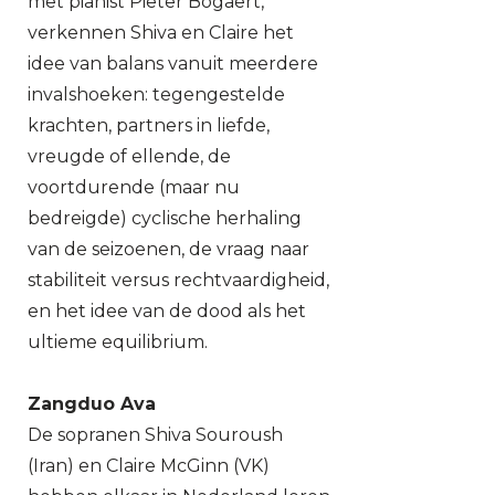
met pianist Pieter Bogaert,
verkennen Shiva en Claire het
idee van balans vanuit meerdere
invalshoeken: tegengestelde
krachten, partners in liefde,
vreugde of ellende, de
voortdurende (maar nu
bedreigde) cyclische herhaling
van de seizoenen, de vraag naar
stabiliteit versus rechtvaardigheid,
en het idee van de dood als het
ultieme equilibrium.
Zangduo Ava
De sopranen Shiva Souroush
(Iran) en Claire McGinn (VK)