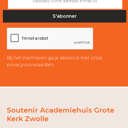
Bij het inschrijven ga je akkoord met onze
privacyvoorwaarden.
Soutenir Academiehuis Grote
Kerk Zwolle