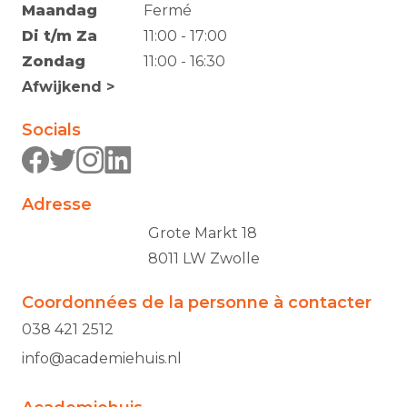
Maandag
Fermé
Di t/m Za
11:00 - 17:00
Zondag
11:00 - 16:30
Afwijkend >
Socials
Adresse
Grote Markt 18
8011 LW Zwolle
Coordonnées de la personne à contacter
038 421 2512
info@academiehuis.nl