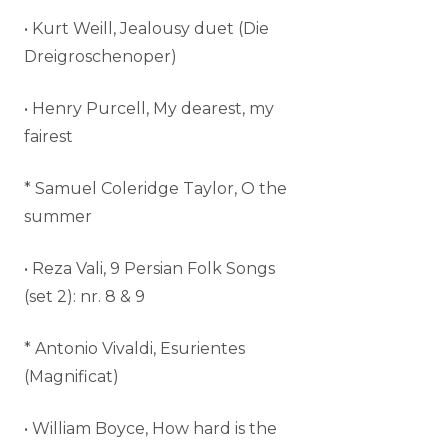
• Kurt Weill, Jealousy duet (Die
Dreigroschenoper)
• Henry Purcell, My dearest, my
fairest
* Samuel Coleridge Taylor, O the
summer
• Reza Vali, 9 Persian Folk Songs
(set 2): nr. 8 & 9
* Antonio Vivaldi, Esurientes
(Magnificat)
• William Boyce, How hard is the