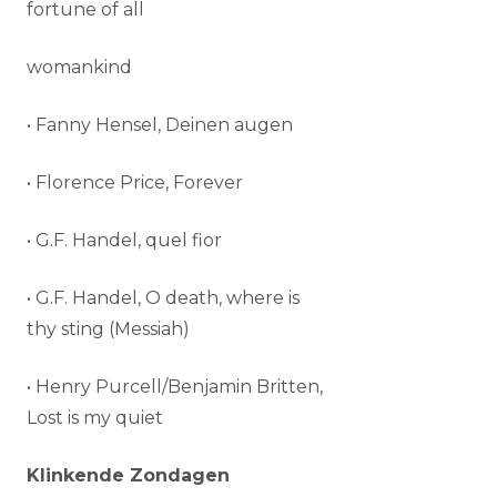
fortune of all
womankind
• Fanny Hensel, Deinen augen
• Florence Price, Forever
• G.F. Handel, quel fior
• G.F. Handel, O death, where is
thy sting (Messiah)
• Henry Purcell/Benjamin Britten,
Lost is my quiet
Klinkende Zondagen