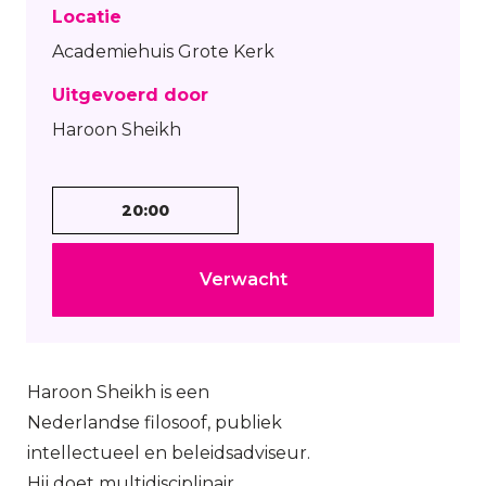
Locatie
Academiehuis Grote Kerk
Uitgevoerd door
Haroon Sheikh
20:00
Verwacht
Haroon Sheikh is een
Nederlandse filosoof, publiek
intellectueel en beleidsadviseur.
Hij doet multidisciplinair