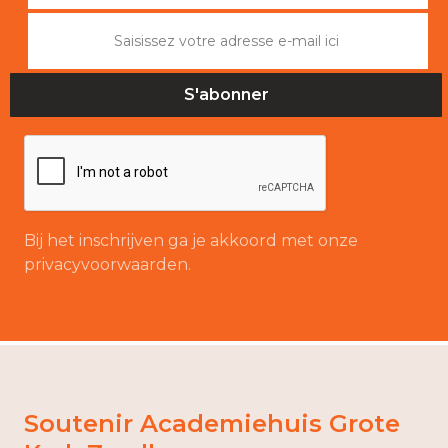
Bij het inschrijven ga je akkoord met onze
privacyvoorwaarden.
Soutenir Academiehuis Grote